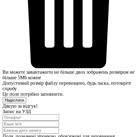
Ви можете завантажити не більше двох зображень розміром не
більше 5Mb кожне
Допустимий розмір файлу перевищено, будь ласка, потовріте
спробу
Це поле потрібно заповнити.
Надіслати
Дякую за відгук!
Запис на УЗД
Поля, позначені зірочкою, обов'язкові для заповнення