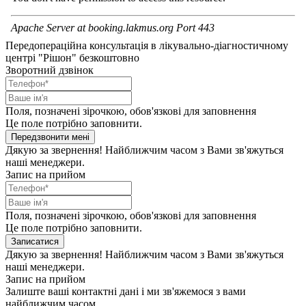
Передопераційна консультація в лікувально-діагностичному
центрі "Рішон" безкоштовно
Зворотний дзвінок
Поля, позначені зірочкою, обов'язкові для заповнення
Це поле потрібно заповнити.
Передзвонити мені
Дякую за звернення! Найближчим часом з Вами зв'яжуться
наші менеджери.
Запис на прийом
Поля, позначені зірочкою, обов'язкові для заповнення
Це поле потрібно заповнити.
Записатися
Дякую за звернення! Найближчим часом з Вами зв'яжуться
наші менеджери.
Запис на прийом
Залиште ваші контактні дані і ми зв'яжемося з вами
найближчим часом