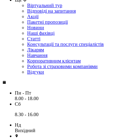
Віртуальний тур
Відповіді на запитання
Акції
Пакетні пропозиції
Новини
Наші фахівці
Статті
Консультації та послуги спеціалістів
Лікарям
Навчання
Корпоративним клієнтам
Робота зі страховими компаніями
Відгуки
Пн - Пт
8.00 - 18.00
Сб
8.30 - 16.00
Нд
Вихідний