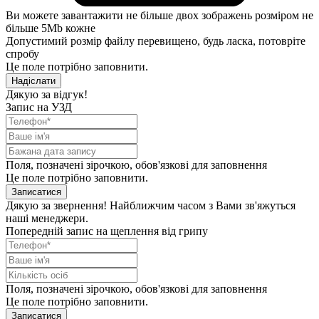
Ви можете завантажити не більше двох зображень розміром не
більше 5Mb кожне
Допустимий розмір файлу перевищено, будь ласка, потовріте
спробу
Це поле потрібно заповнити.
Надіслати
Дякую за відгук!
Запис на УЗД
Поля, позначені зірочкою, обов'язкові для заповнення
Це поле потрібно заповнити.
Записатися
Дякую за звернення! Найближчим часом з Вами зв'яжуться
наші менеджери.
Попередній запис на щеплення від грипу
Поля, позначені зірочкою, обов'язкові для заповнення
Це поле потрібно заповнити.
Записатися