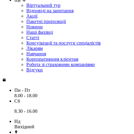
Віртуальний тур
Відповіді на запитання
Акції
Пакетні пропозиції
Новини
Наші фахівці
Статті
Консультації та послуги спеціалістів
Лікарям
Навчання
Корпоративним клієнтам
Робота зі страховими компаніями
Відгуки
Пн - Пт
8.00 - 18.00
Сб
8.30 - 16.00
Нд
Вихідний