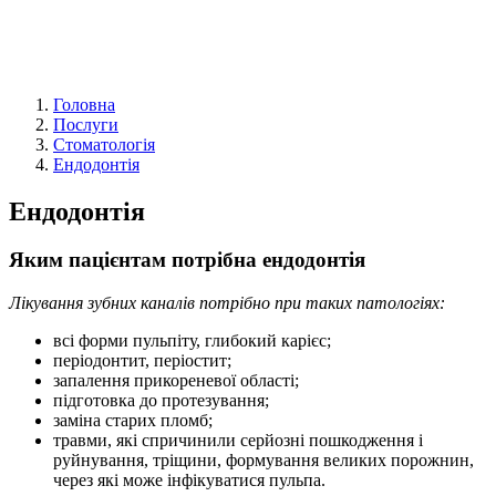
Головна
Послуги
Стоматологія
Ендодонтія
Ендодонтія
Яким пацієнтам потрібна ендодонтія
Лікування зубних каналів потрібно при таких патологіях:
всі форми пульпіту, глибокий карієс;
періодонтит, періостит;
запалення прикореневої області;
підготовка до протезування;
заміна старих пломб;
травми, які спричинили серйозні пошкодження і
руйнування, тріщини, формування великих порожнин,
через які може інфікуватися пульпа.