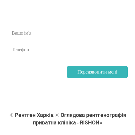
Передзвонити мені
✳️ Рентген Харків ✳️ Оглядова рентгенографія
приватна клініка «RISHON»