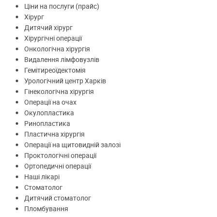
Ціни на послуги (прайс)
Хірург
Дитячий хірург
Хірургічні операції
Онкологічна хірургія
Видалення лімфовузлів
Гемітиреоїдектомія
Урологічний центр Харків
Гінекологічна хірургія
Операції на очах
Окулопластика
Ринопластика
Пластична хірургія
Операції на щитовидній залозі
Проктологічні операції
Ортопедичні операції
Наші лікарі
Стоматолог
Дитячий стоматолог
Пломбування