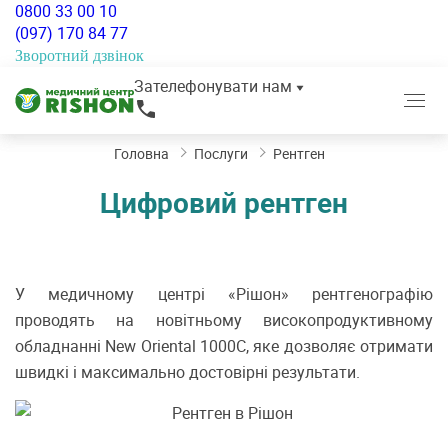
0800 33 00 10
(097) 170 84 77
Зворотний дзвінок
Зателефонувати нам
Головна
Послуги
Рентген
Цифровий рентген
У медичному центрі «Рішон» рентгенографію
проводять на новітньому високопродуктивному
обладнанні New Oriental 1000С, яке дозволяє отримати
швидкі і максимально достовірні результати.