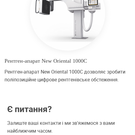
Рентген-апарат New Oriental 1000C
Рентген-апарат New Oriental 1000C дозволяє зробити
поліпозиційне цифрове рентгенівське обстеження.
Є питання?
Залиште ваші контакти і ми зв'яжемося з вами
найближчим часом.