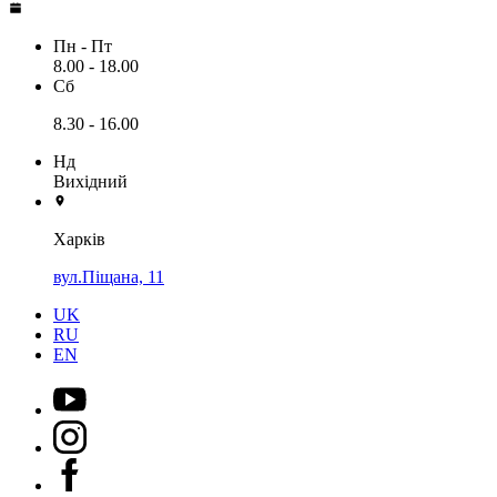
Пн - Пт
8.00 - 18.00
Сб
8.30 - 16.00
Нд
Вихідний
Харків
вул.Піщана, 11
UK
RU
EN