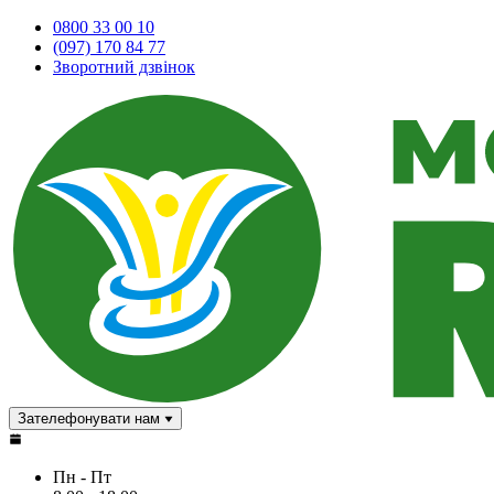
0800 33 00 10
(097) 170 84 77
Зворотний дзвінок
Зателефонувати нам
Пн - Пт