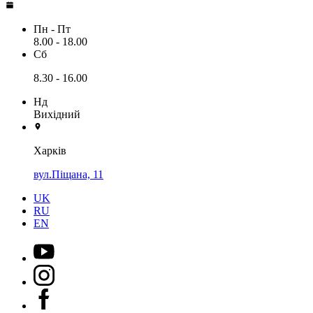
Пн - Пт
8.00 - 18.00
Сб
8.30 - 16.00
Нд
Вихідний
Харків
вул.Піщана, 11
UK
RU
EN