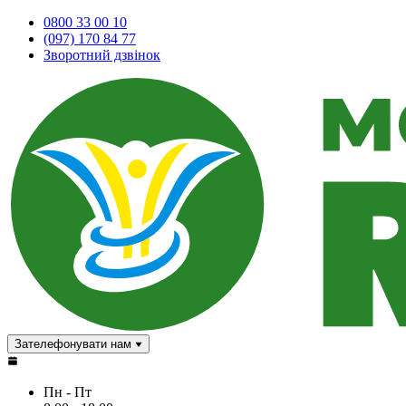
0800 33 00 10
(097) 170 84 77
Зворотний дзвінок
Зателефонувати нам
Пн - Пт