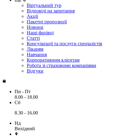
Віртуальний тур
Відповіді на запитання
Акції
Пакетні пропозиції
Новини
Наші фахівці
Статті
Консультації та послуги спеціалістів
Лікарям
Навчання
Корпоративним клієнтам
Робота зі страховими компаніями
Відгуки
Пн - Пт
8.00 - 18.00
Сб
8.30 - 16.00
Нд
Вихідний