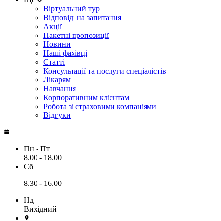
Віртуальний тур
Відповіді на запитання
Акції
Пакетні пропозиції
Новини
Наші фахівці
Статті
Консультації та послуги спеціалістів
Лікарям
Навчання
Корпоративним клієнтам
Робота зі страховими компаніями
Відгуки
Пн - Пт
8.00 - 18.00
Сб
8.30 - 16.00
Нд
Вихідний