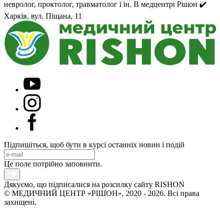
невролог, проктолог, травматолог і ін. В медцентрі Рішон ✔️
Харків, вул. Піщана, 11
Підпишіться, щоб бути в курсі останніх новин і подій
Це поле потрібно заповнити.
Дякуємо, що підписалися на розсилку сайту RISHON
© МЕДИЧНИЙ ЦЕНТР «РІШОН», 2020 - 2026. Всі права
захищені.