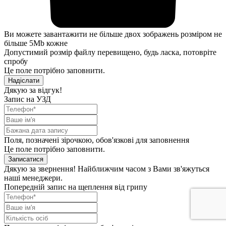
Ви можете завантажити не більше двох зображень розміром не
більше 5Mb кожне
Допустимий розмір файлу перевищено, будь ласка, потовріте
спробу
Це поле потрібно заповнити.
Надіслати
Дякую за відгук!
Запис на УЗД
Поля, позначені зірочкою, обов'язкові для заповнення
Це поле потрібно заповнити.
Записатися
Дякую за звернення! Найближчим часом з Вами зв'яжуться
наші менеджери.
Попередній запис на щеплення від грипу