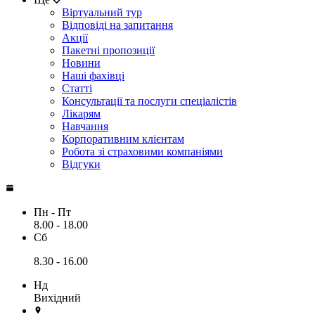
Віртуальний тур
Відповіді на запитання
Акції
Пакетні пропозиції
Новини
Наші фахівці
Статті
Консультації та послуги спеціалістів
Лікарям
Навчання
Корпоративним клієнтам
Робота зі страховими компаніями
Відгуки
Пн - Пт
8.00 - 18.00
Сб
8.30 - 16.00
Нд
Вихідний