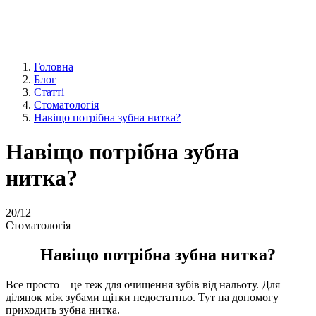
Головна
Блог
Статті
Стоматологія
Навіщо потрібна зубна нитка?
Навіщо потрібна зубна
нитка?
20
/12
Стоматологія
Навіщо потрібна зубна нитка?
Все просто – це теж для очищення зубів від нальоту. Для
ділянок між зубами щітки недостатньо. Тут на допомогу
приходить зубна нитка.