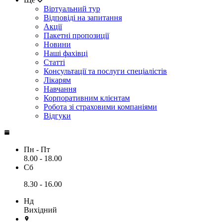
Віртуальний тур
Відповіді на запитання
Акції
Пакетні пропозиції
Новини
Наші фахівці
Статті
Консультації та послуги спеціалістів
Лікарям
Навчання
Корпоративним клієнтам
Робота зі страховими компаніями
Відгуки
Пн - Пт
8.00 - 18.00
Сб
8.30 - 16.00
Нд
Вихідний