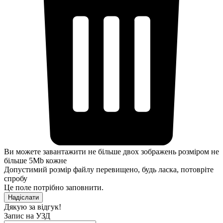
Ви можете завантажити не більше двох зображень розміром не
більше 5Mb кожне
Допустимий розмір файлу перевищено, будь ласка, потовріте
спробу
Це поле потрібно заповнити.
Надіслати
Дякую за відгук!
Запис на УЗД