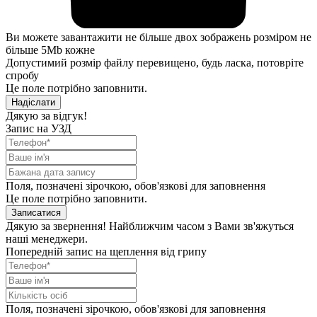
Ви можете завантажити не більше двох зображень розміром не
більше 5Mb кожне
Допустимий розмір файлу перевищено, будь ласка, потовріте
спробу
Це поле потрібно заповнити.
Надіслати
Дякую за відгук!
Запис на УЗД
Поля, позначені зірочкою, обов'язкові для заповнення
Це поле потрібно заповнити.
Записатися
Дякую за звернення! Найближчим часом з Вами зв'яжуться
наші менеджери.
Попередній запис на щеплення від грипу
Поля, позначені зірочкою, обов'язкові для заповнення