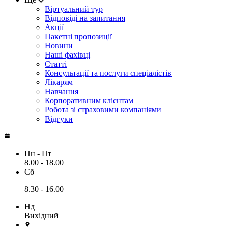
Віртуальний тур
Відповіді на запитання
Акції
Пакетні пропозиції
Новини
Наші фахівці
Статті
Консультації та послуги спеціалістів
Лікарям
Навчання
Корпоративним клієнтам
Робота зі страховими компаніями
Відгуки
Пн - Пт
8.00 - 18.00
Сб
8.30 - 16.00
Нд
Вихідний