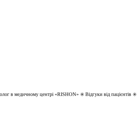
нолог в медичному центрі «RISHON» ✳️ Відгуки від пацієнтів ✳️