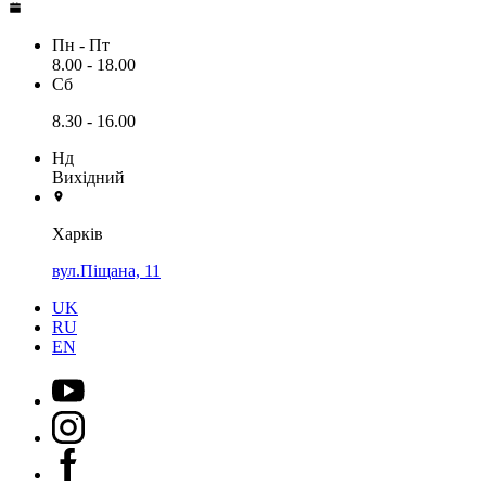
Пн - Пт
8.00 - 18.00
Сб
8.30 - 16.00
Нд
Вихідний
Харків
вул.Піщана, 11
UK
RU
EN