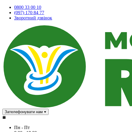
0800 33 00 10
(097) 170 84 77
Зворотний дзвінок
Зателефонувати нам
Пн - Пт