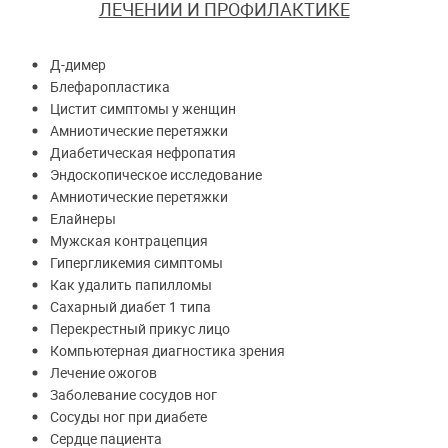
ЛЕЧЕНИИ И ПРОФИЛАКТИКЕ
Д-димер
Блефаропластика
Цистит симптомы у женщин
Амниотические перетяжки
Диабетическая нефропатия
Эндоскопическое исследование
Амниотические перетяжки
Елайнеры
Мужская контрацепция
Гипергликемия симптомы
Как удалить папилломы
Сахарный диабет 1 типа
Перекрестный прикус лицо
Компьютерная диагностика зрения
Лечение ожогов
Заболевание сосудов ног
Сосуды ног при диабете
Сердце пациента