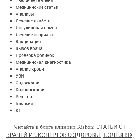
Увеличение члена
Медицинские статьи
Анализы
Лечение диабета
Инсулиновая помпа
Лечение псориаза
Вакцинация
Вызов врача
Проверка родинок
Медицинская диагностика
Анализ крови
УЗИ
Эндоскопия
Колоноскопия
Рентген
Биопсия
КТ
СТАТЬИ ОТ
Читайте в блоге клиники Rishon:
ВРАЧЕЙ И ЭКСПЕРТОВ О ЗДОРОВЬЕ, БОЛЕЗНЯХ,