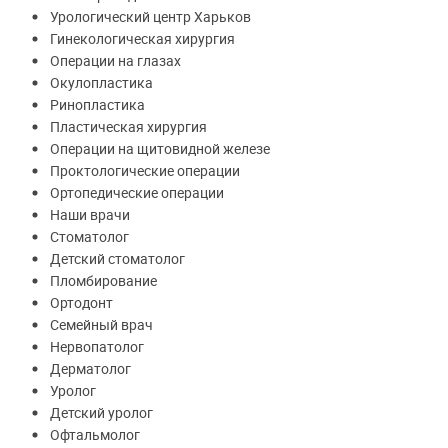
Урологический центр Харьков
Гинекологическая хирургия
Операции на глазах
Окулопластика
Ринопластика
Пластическая хирургия
Операции на щитовидной железе
Проктологические операции
Ортопедические операции
Наши врачи
Стоматолог
Детский стоматолог
Пломбирование
Ортодонт
Семейный врач
Нервопатолог
Дерматолог
Уролог
Детский уролог
Офтальмолог