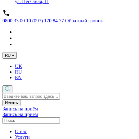
ул. Песчаная, 11
0800 33 00 10
(097) 170 84 77
Обратный звонок
RU
UK
RU
EN
Искать
Запись на приём
Запись на приём
О нас
Услуги