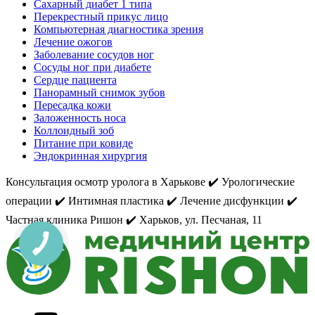
Сахарный диабет 1 типа
Перекрестный прикус лицо
Компьютерная диагностика зрения
Лечение ожогов
Заболевание сосудов ног
Сосуды ног при диабете
Сердце пациента
Панорамный снимок зубов
Пересадка кожи
Заложенность носа
Коллоидный зоб
Питание при ковиде
Эндокринная хирургия
Консультация осмотр уролога в Харькове ✔️ Урологические
операции ✔️ Интимная пластика ✔️ Лечение дисфункции ✔️
Частная клиника Ришон ✔️ Харьков, ул. Песчаная, 11