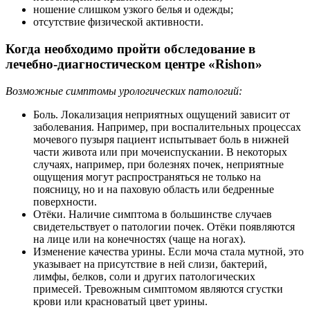
ношение слишком узкого белья и одежды;
отсутствие физической активности.
Когда необходимо пройти обследование в
лечебно-диагностическом центре «Rishon»
Возможные симптомы урологических патологий:
Боль. Локализация неприятных ощущений зависит от
заболевания. Например, при воспалительных процессах
мочевого пузыря пациент испытывает боль в нижней
части живота или при мочеиспускании. В некоторых
случаях, например, при болезнях почек, неприятные
ощущения могут распространяться не только на
поясницу, но и на паховую область или бедренные
поверхности.
Отёки. Наличие симптома в большинстве случаев
свидетельствует о патологии почек. Отёки появляются
на лице или на конечностях (чаще на ногах).
Изменение качества урины. Если моча стала мутной, это
указывает на присутствие в ней слизи, бактерий,
лимфы, белков, соли и других патологических
примесей. Тревожным симптомом являются сгустки
крови или красноватый цвет урины.