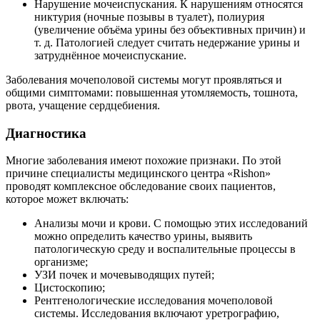
Нарушение мочеиспускания. К нарушениям относятся
никтурия (ночные позывы в туалет), полиурия
(увеличение объёма урины без объективных причин) и
т. д. Патологией следует считать недержание урины и
затруднённое мочеиспускание.
Заболевания мочеполовой системы могут проявляться и
общими симптомами: повышенная утомляемость, тошнота,
рвота, учащение сердцебиения.
Диагностика
Многие заболевания имеют похожие признаки. По этой
причине специалисты медицинского центра «Rishon»
проводят комплексное обследование своих пациентов,
которое может включать:
Анализы мочи и крови. С помощью этих исследований
можно определить качество урины, выявить
патологическую среду и воспалительные процессы в
организме;
УЗИ почек и мочевыводящих путей;
Цистоскопию;
Рентгенологические исследования мочеполовой
системы. Исследования включают уретрографию,