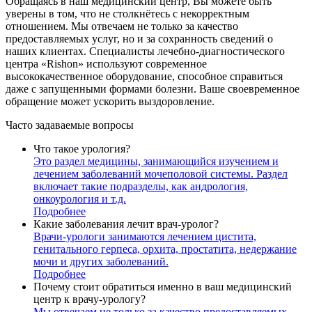
Обращаясь в наш медицинский центр, Вы можете быть
уверены в том, что не столкнётесь с некорректным
отношением. Мы отвечаем не только за качество
предоставляемых услуг, но и за сохранность сведений о
наших клиентах. Специалисты лечебно-диагностического
центра «Rishon» используют современное
высококачественное оборудование, способное справиться
даже с запущенными формами болезни. Ваше своевременное
обращение может ускорить выздоровление.
Часто задаваемые вопросы
Что такое урология?
Это раздел медицины, занимающийся изучением и
лечением заболеваний мочеполовой системы. Раздел
включает такие подразделы, как андрология,
онкоурология и т.д.
Подробнее
Какие заболевания лечит врач-уролог?
Врачи-урологи занимаются лечением цистита,
генитального герпеса, орхита, простатита, недержание
мочи и других заболеваний.
Подробнее
Почему стоит обратиться именно в ваш медицинский
центр к врачу-урологу?
Мы отвечаем не только за качество предоставляемых