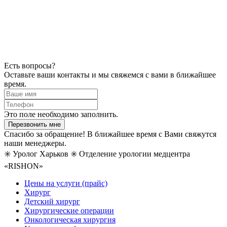
Есть вопросы?
Оставьте ваши контакты и мы свяжемся с вами в ближайшее
время.
Это поле необходимо заполнить.
Перезвонить мне
Спасибо за обращение! В ближайшее время с Вами свяжутся
наши менеджеры.
✳️ Уролог Харьков ✳️ Отделение урологии медцентра
«RISHON»
Цены на услуги (прайс)
Хирург
Детский хирург
Хирургические операции
Онкологическая хирургия