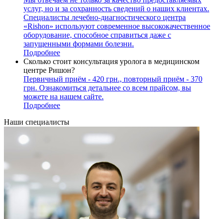
услуг, но и за сохранность сведений о наших клиентах.
Специалисты лечебно-диагностического центра
«Rishon» используют современное высококачественное
оборудование, способное справиться даже с
запущенными формами болезни.
Подробнее
Сколько стоит консультация уролога в медицинском
центре Ришон?
Первичный приём - 420 грн., повторный приём - 370
грн. Ознакомиться детальнее со всем прайсом, вы
можете на нашем сайте.
Подробнее
Наши специалисты