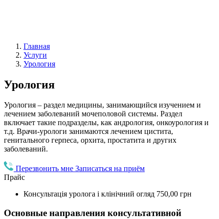
Главная
Услуги
Урология
Урология
Урология – раздел медицины, занимающийся изучением и
лечением заболеваний мочеполовой системы. Раздел
включает такие подразделы, как андрология, онкоурология и
т.д. Врачи-урологи занимаются лечением цистита,
генитального герпеса, орхита, простатита и других
заболеваний.
Перезвонить мне
Записаться на приём
Прайс
Консультація уролога і клінічний огляд
750,00 грн
Основные направления консультативной