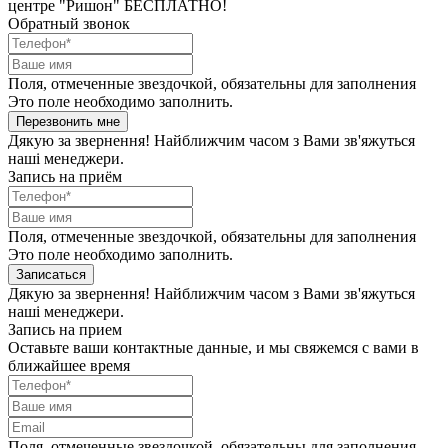
центре "Ришон" БЕСПЛАТНО!
Обратный звонок
Поля, отмеченные звездочкой, обязательны для заполнения
Это поле необходимо заполнить.
Перезвонить мне
Дякую за звернення! Найближчим часом з Вами зв'яжуться
наші менеджери.
Запись на приём
Поля, отмеченные звездочкой, обязательны для заполнения
Это поле необходимо заполнить.
Записаться
Дякую за звернення! Найближчим часом з Вами зв'яжуться
наші менеджери.
Запись на прием
Оставьте ваши контактные данные, и мы свяжемся с вами в
ближайшее время
Поля, отмеченные звездочкой, обязательны для заполнения