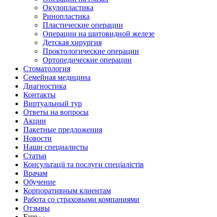
Окулопластика
Ринопластика
Пластические операции
Операции на щитовидной железе
Детская хирургия
Проктологические операции
Ортопедические операции
Стоматология
Семейная медицина
Диагностика
Контакты
Виртуальный тур
Ответы на вопросы
Акции
Пакетные предложения
Новости
Наши специалисты
Статьи
Консультації та послуги спеціалістів
Врачам
Обучение
Корпоративным клиентам
Работа со страховыми компаниями
Отзывы
Ещe