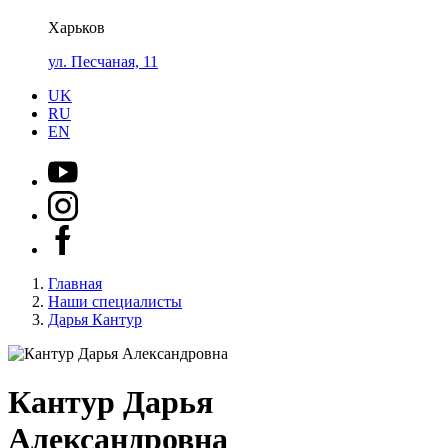
Харьков
ул. Песчаная, 11
UK
RU
EN
Главная
Наши специалисты
Дарья Кантур
Кантур Дарья
Александровна