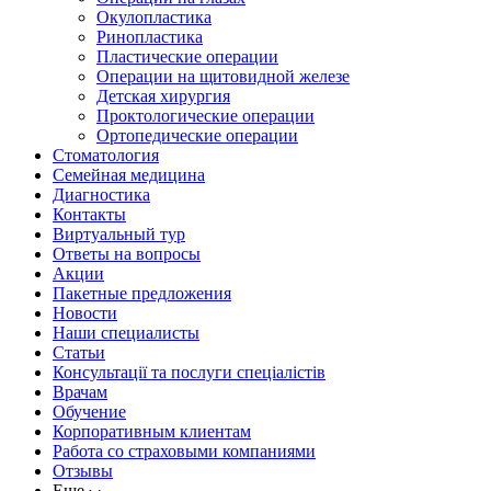
Окулопластика
Ринопластика
Пластические операции
Операции на щитовидной железе
Детская хирургия
Проктологические операции
Ортопедические операции
Стоматология
Семейная медицина
Диагностика
Контакты
Виртуальный тур
Ответы на вопросы
Акции
Пакетные предложения
Новости
Наши специалисты
Статьи
Консультації та послуги спеціалістів
Врачам
Обучение
Корпоративным клиентам
Работа со страховыми компаниями
Отзывы
Ещe