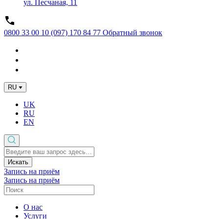
ул. Песчаная, 11
0800 33 00 10
(097) 170 84 77
Обратный звонок
RU
UK
RU
EN
Искать
Запись на приём
Запись на приём
О нас
Услуги