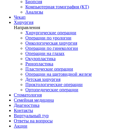
Биопсия
Компьютерная томография (КТ)
Анализы
Чекап
Хирургия
Направления
Хирургические операции
Операции по урологии
Онкологическая хирургия
Операции по гинекологии
Операции на глазах
Окулопластика
Ринопластика
Пластические операции
Операции на щитовидной железе
Детская хирургия
Проктологические операции
Ортопедические операции
Стоматология
Семейная медицина
Диагностика
Контакты
Виртуальный тур
Ответы на вопросы
Акции