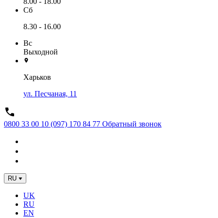
8.00 - 18.00
Сб
8.30 - 16.00
Вс
Выходной
Харьков
ул. Песчаная, 11
0800 33 00 10
(097) 170 84 77
Обратный звонок
RU
UK
RU
EN