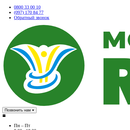
0800 33 00 10
(097) 170 84 77
Обратный звонок
Позвонить нам
Пн – Пт