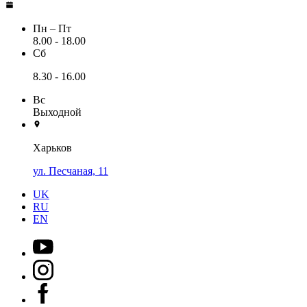
Пн – Пт
8.00 - 18.00
Сб
8.30 - 16.00
Вс
Выходной
Харьков
ул. Песчаная, 11
UK
RU
EN