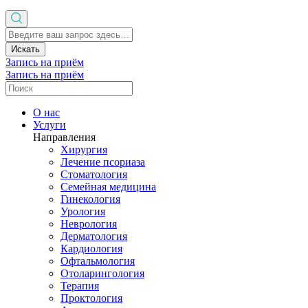
Искать
Запись на приём
Запись на приём
О нас
Услуги
Направления
Хирургия
Лечение псориаза
Стоматология
Семейная медицина
Гинекология
Урология
Неврология
Дерматология
Кардиология
Офтальмология
Отоларингология
Терапия
Проктология