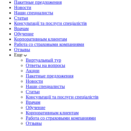
Пакетные предложения
Новости
Наши специалисты
Статьи
Консультації та послуги спеціалістів
Врачам
Обучение
Корпоративным клиентам
Работа со страховыми компаниями
Отзывы
Ещe
Виртуальный тур
Ответы на вопросы
Акции
Пакетные предложения
Новости
Наши специалисты
Статьи
Консультації та послуги спеціалістів
Врачам
Обучение
Корпоративным клиентам
Работа со страховыми компаниями
Отзывы